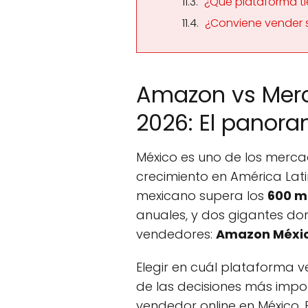
¿Qué plataforma ti
¿Conviene vender s
Amazon vs Merc
2026: El panor
México es uno de los mer
crecimiento en América Lati
mexicano supera los
600 mi
anuales, y dos gigantes do
vendedores:
Amazon Méxi
Elegir en cuál plataforma 
de las decisiones más impo
vendedor online en México. 