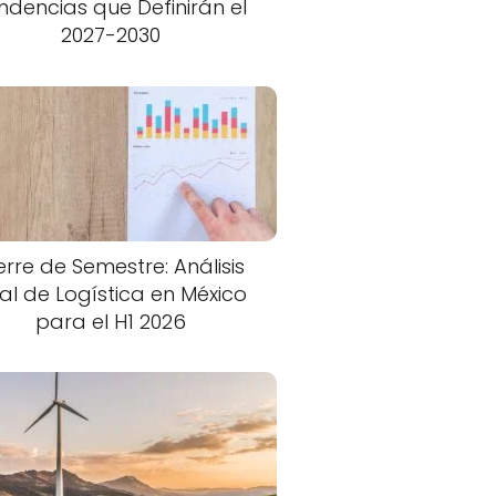
ndencias que Definirán el
2027-2030
erre de Semestre: Análisis
nal de Logística en México
para el H1 2026