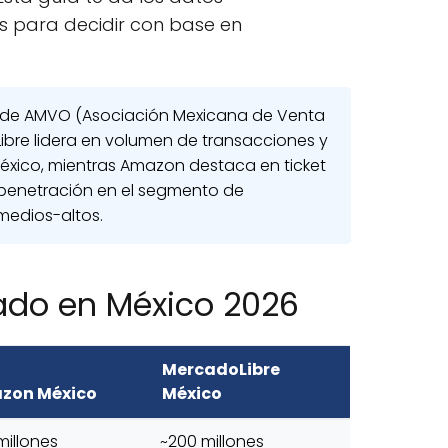
s para decidir con base en
de AMVO (Asociación Mexicana de Venta
ibre lidera en volumen de transacciones y
xico, mientras Amazon destaca en ticket
penetración en el segmento de
medios-altos.
do en México 2026
MercadoLibre
zon México
México
millones
~200 millones