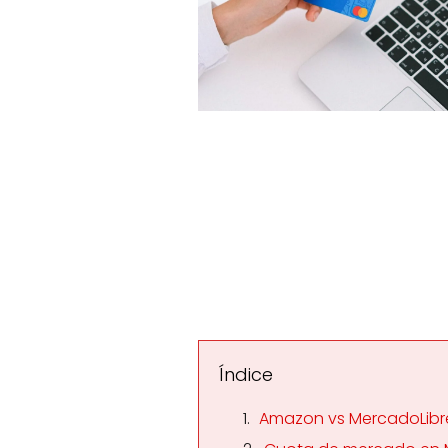
Índice
Amazon vs MercadoLibre