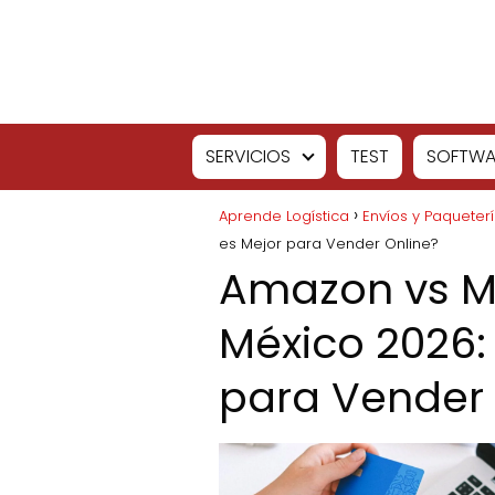
SERVICIOS
TEST
SOFTWA
Aprende Logística
Envíos y Paqueter
es Mejor para Vender Online?
Amazon vs M
México 2026:
para Vender 