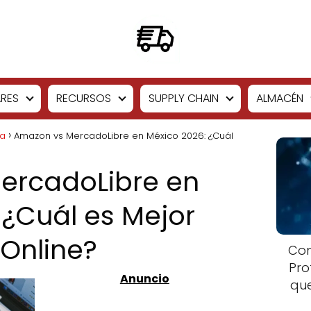
RES
RECURSOS
SUPPLY CHAIN
ALMACÉN
ía
Amazon vs MercadoLibre en México 2026: ¿Cuál
ercadoLibre en
 ¿Cuál es Mejor
Online?
Com
Pro
que