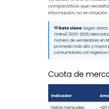
comparativos que necesita
información, no en intuición.
💡 Dato clave:
Según datos 
Online) 2025-2026, MercadoL
número de vendedores en Mé
promedio más alto y mayor 
consumidores con ingresos 
Cuota de merca
Indicador
Ama
Visitas mensuales
~120 