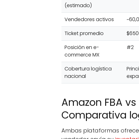
(estimado)
Vendedores activos
~60,
Ticket promedio
$650
Posición en e-
#2
commerce MX
Cobertura logística
Princ
nacional
expa
Amazon FBA vs M
Comparativa lo
Ambas plataformas ofrec