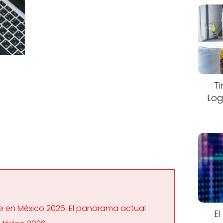
T
Log
 en México 2026: El panorama actual
El