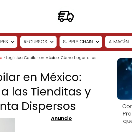
RES
RECURSOS
SUPPLY CHAIN
ALMACÉN
ía
Logística Capilar en México: Cómo Llegar a las
s
ilar en México:
a las Tienditas y
nta Dispersos
Com
Pro
que