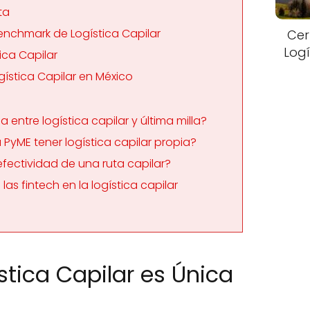
ta
Benchmark de Logística Capilar
Cer
Logí
ica Capilar
gística Capilar en México
a entre logística capilar y última milla?
 PyME tener logística capilar propia?
fectividad de una ruta capilar?
as fintech en la logística capilar
stica Capilar es Única