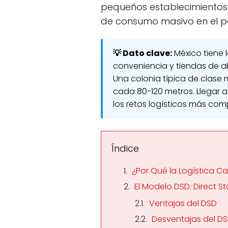
pequeños establecimientos 
de consumo masivo en el pa
💡 Dato clave:
México tiene 
conveniencia y tiendas de a
Una colonia típica de clase
cada 80-120 metros. Llegar a
los retos logísticos más comp
Índice
¿Por Qué la Logística Ca
El Modelo DSD: Direct St
Ventajas del DSD
Desventajas del D