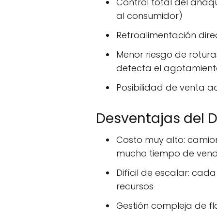
Control total del anaq
al consumidor)
Retroalimentación dire
Menor riesgo de rotur
detecta el agotamiento
Posibilidad de venta a
Desventajas del 
Costo muy alto: cami
mucho tiempo de vend
Difícil de escalar: ca
recursos
Gestión compleja de f