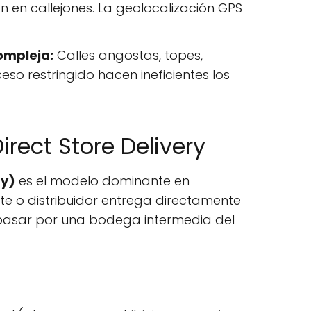
n en callejones. La geolocalización GPS
compleja:
Calles angostas, topes,
so restringido hacen ineficientes los
irect Store Delivery
ry)
es el modelo dominante en
ante o distribuidor entrega directamente
n pasar por una bodega intermedia del