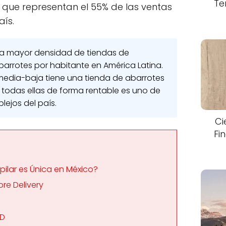
Te
que representan el 55% de las ventas
ís.
la mayor densidad de tiendas de
barrotes por habitante en América Latina.
 media-baja tiene una tienda de abarrotes
 todas ellas de forma rentable es uno de
lejos del país.
Ci
Fi
pilar es Única en México?
ore Delivery
SD