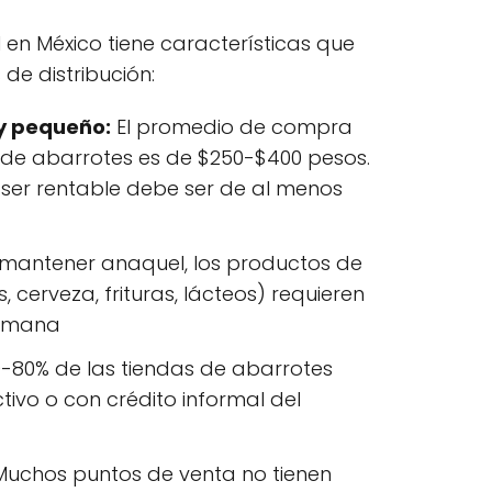
l en México tiene características que
de distribución:
y pequeño:
El promedio de compra
a de abarrotes es de $250-$400 pesos.
ser rentable debe ser de al menos
mantener anaquel, los productos de
, cerveza, frituras, lácteos) requieren
semana
0-80% de las tiendas de abarrotes
ivo o con crédito informal del
uchos puntos de venta no tienen