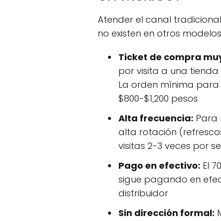
Atender el canal tradiciona
no existen en otros modelos 
Ticket de compra mu
por visita a una tiend
La orden mínima para 
$800-$1,200 pesos
Alta frecuencia:
Para 
alta rotación (refrescos
visitas 2-3 veces por 
Pago en efectivo:
El 7
sigue pagando en efect
distribuidor
Sin dirección formal:
M