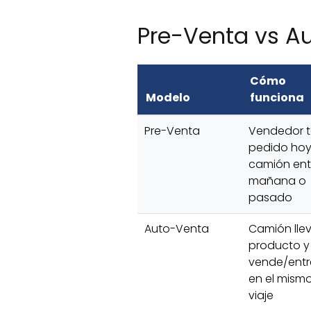
Pre-Venta vs A
Cómo
Modelo
funciona
Pre-Venta
Vendedor 
pedido hoy
camión en
mañana o
pasado
Auto-Venta
Camión lle
producto y
vende/ent
en el mism
viaje