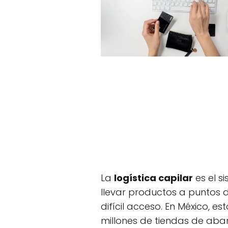
La
logística capilar
es el s
llevar productos a puntos 
difícil acceso. En México, es
millones de tiendas de aba