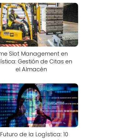
ime Slot Management en
ística: Gestión de Citas en
el Almacén
 Futuro de la Logística: 10