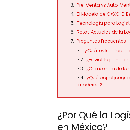
Pre-Venta vs Auto-Ven
El Modelo de OXXO: El 
Tecnología para Logíst
Retos Actuales de la Lo
Preguntas Frecuentes
¿Cuál es la diferenci
¿Es viable para una
¿Cómo se mide la e
¿Qué papel juegan l
moderna?
¿Por Qué la Logí
en México?