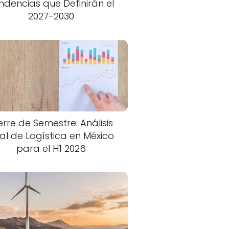
ndencias que Definirán el
2027-2030
erre de Semestre: Análisis
nal de Logística en México
para el H1 2026