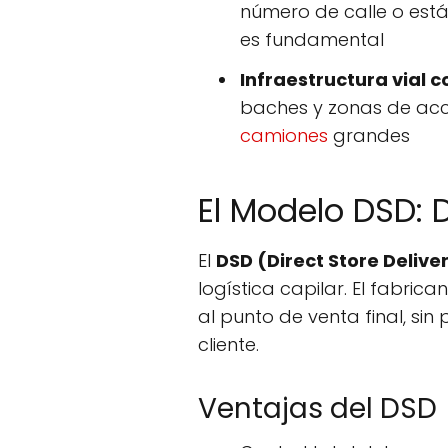
número de calle o está
es fundamental
Infraestructura vial 
baches y zonas de acce
camiones
grandes
El Modelo DSD: D
El
DSD (Direct Store Delive
logística capilar. El fabric
al punto de venta final, si
cliente.
Ventajas del DSD