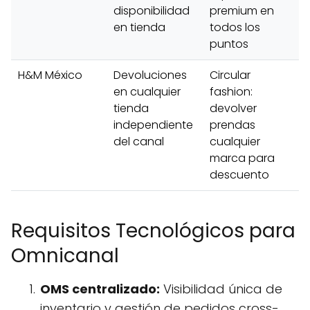
disponibilidad
premium en
en tienda
todos los
puntos
H&M México
Devoluciones
Circular
en cualquier
fashion:
tienda
devolver
independiente
prendas
del canal
cualquier
marca para
descuento
Requisitos Tecnológicos para
Omnicanal
OMS centralizado:
Visibilidad única de
inventario y gestión de pedidos cross-