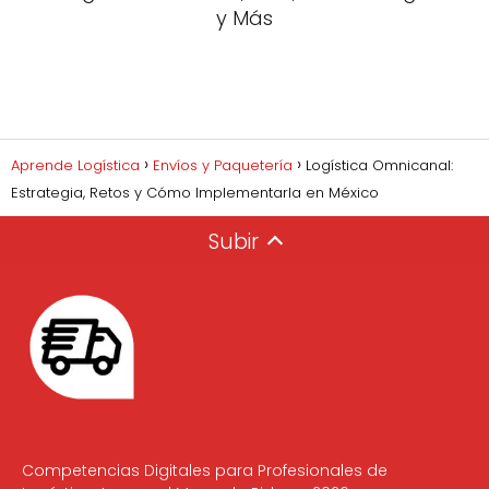
y Más
Aprende Logística
Envíos y Paquetería
Logística Omnicanal:
Estrategia, Retos y Cómo Implementarla en México
Subir
Competencias Digitales para Profesionales de