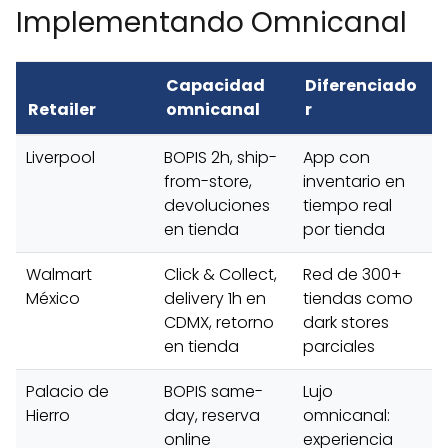
Implementando Omnicanal
Capacidad
Diferenciado
Retailer
omnicanal
r
Liverpool
BOPIS 2h, ship-
App con
from-store,
inventario en
devoluciones
tiempo real
en tienda
por tienda
Walmart
Click & Collect,
Red de 300+
México
delivery 1h en
tiendas como
CDMX, retorno
dark stores
en tienda
parciales
Palacio de
BOPIS same-
Lujo
Hierro
day, reserva
omnicanal:
online
experiencia