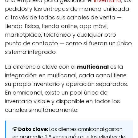
una empresa para gestionar el
inventario
, los
pedidos y las entregas de manera unificada
a través de todos sus canales de venta —
tienda física, tienda online, app móvil,
marketplace, telefónico y cualquier otro
punto de contacto — como si fueran un único
sistema integrado.
La diferencia clave con el
multicanal
es la
integración: en multicanal, cada canal tiene
su propio inventario y operación separados.
En omnicanal, existe un pool único de
inventario visible y disponible en todos los
canales simultáneamente.
💡 Dato clave:
Los clientes omnicanal gastan
en promedio 2.5 veces más que los clientes de