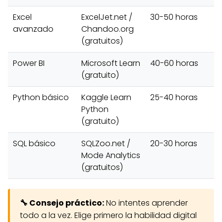
Excel
ExcelJet.net /
30-50 horas
avanzado
Chandoo.org
(gratuitos)
Power BI
Microsoft Learn
40-60 horas
(gratuito)
Python básico
Kaggle Learn
25-40 horas
Python
(gratuito)
SQL básico
SQLZoo.net /
20-30 horas
Mode Analytics
(gratuitos)
🔧 Consejo práctico:
No intentes aprender
todo a la vez. Elige primero la habilidad digital