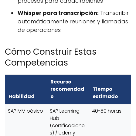
procesos para capacitaciones
Whisper para transcripción:
Transcribir
automáticamente reuniones y llamadas
de operaciones
Cómo Construir Estas
Competencias
Recurso
recomendad
Tiempo
Habilidad
o
estimado
SAP MM básico
SAP Learning
40-80 horas
Hub
(certificacione
s) / Udemy