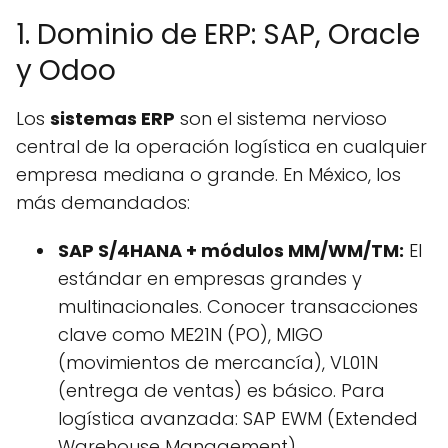
1. Dominio de ERP: SAP, Oracle
y Odoo
Los
sistemas ERP
son el sistema nervioso
central de la operación logística en cualquier
empresa mediana o grande. En México, los
más demandados:
SAP S/4HANA + módulos MM/WM/TM:
El
estándar en empresas grandes y
multinacionales. Conocer transacciones
clave como ME21N (PO), MIGO
(movimientos de mercancía), VL01N
(entrega de ventas) es básico. Para
logística avanzada: SAP EWM (Extended
Warehouse Management).