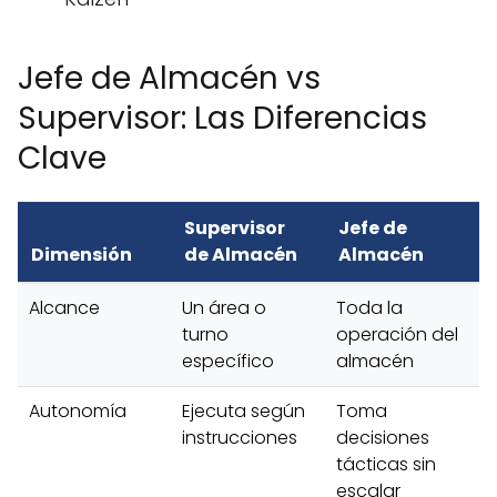
Jefe de Almacén vs
Supervisor: Las Diferencias
Clave
Supervisor
Jefe de
Dimensión
de Almacén
Almacén
Alcance
Un área o
Toda la
turno
operación del
específico
almacén
Autonomía
Ejecuta según
Toma
instrucciones
decisiones
tácticas sin
escalar