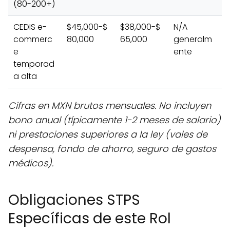
(80-200+)
CEDIS e-
$45,000-$
$38,000-$
N/A
commerc
80,000
65,000
generalm
e
ente
temporad
a alta
Cifras en MXN brutos mensuales. No incluyen
bono anual (típicamente 1-2 meses de salario)
ni prestaciones superiores a la ley (vales de
despensa, fondo de ahorro, seguro de gastos
médicos).
Obligaciones STPS
Específicas de este Rol