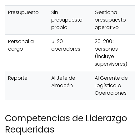
Presupuesto
Sin
Gestiona
presupuesto
presupuesto
propio
operativo
Personal a
5-20
20-200+
cargo
operadores
personas
(incluye
supervisores)
Reporte
Al Jefe de
Al Gerente de
Almacén
Logística o
Operaciones
Competencias de Liderazgo
Requeridas