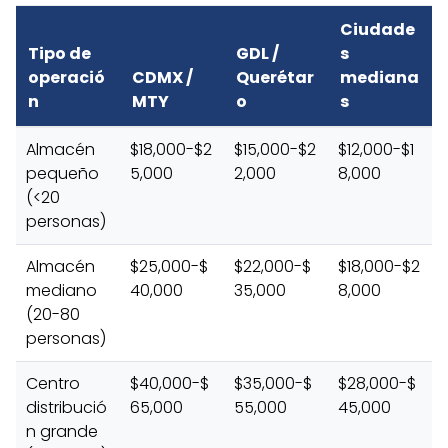
Ciudade
Tipo de
GDL /
s
operació
CDMX /
Querétar
mediana
n
MTY
o
s
Almacén
$18,000-$2
$15,000-$2
$12,000-$1
pequeño
5,000
2,000
8,000
(<20
personas)
Almacén
$25,000-$
$22,000-$
$18,000-$2
mediano
40,000
35,000
8,000
(20-80
personas)
Centro
$40,000-$
$35,000-$
$28,000-$
distribució
65,000
55,000
45,000
n grande