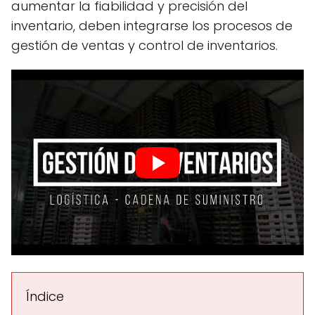
aumentar la fiabilidad y precisión del
inventario, deben integrarse los procesos de
gestión de ventas y control de inventarios.
Índice