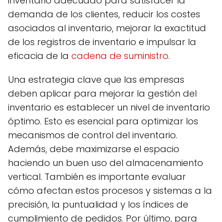
inventario adecuado para satisfacer la
demanda de los clientes, reducir los costes
asociados al inventario, mejorar la exactitud
de los registros de inventario e impulsar la
eficacia de la
cadena de suministro
.
Una estrategia clave que las empresas
deben aplicar para mejorar la gestión del
inventario es establecer un nivel de inventario
óptimo. Esto es esencial para optimizar los
mecanismos de control del inventario.
Además, debe maximizarse el espacio
haciendo un buen uso del almacenamiento
vertical. También es importante evaluar
cómo afectan estos procesos y sistemas a la
precisión, la puntualidad y los índices de
cumplimiento de pedidos. Por último, para