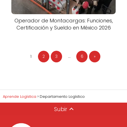
Operador de Montacargas: Funciones,
Certificación y Sueldo en México 2026
1
2
3
…
6
»
Aprende Logística
Departamento Logístico
Subir