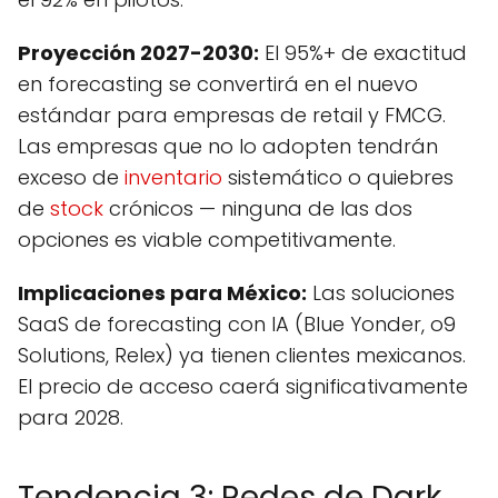
Proyección 2027-2030:
El 95%+ de exactitud
en forecasting se convertirá en el nuevo
estándar para empresas de retail y FMCG.
Las empresas que no lo adopten tendrán
exceso de
inventario
sistemático o quiebres
de
stock
crónicos — ninguna de las dos
opciones es viable competitivamente.
Implicaciones para México:
Las soluciones
SaaS de forecasting con IA (Blue Yonder, o9
Solutions, Relex) ya tienen clientes mexicanos.
El precio de acceso caerá significativamente
para 2028.
Tendencia 3: Redes de Dark