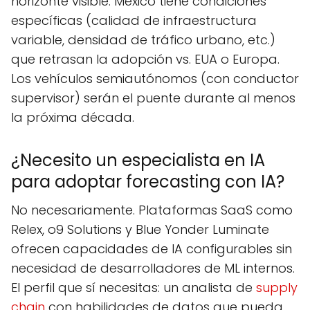
horizonte visible. México tiene condiciones
específicas (calidad de infraestructura
variable, densidad de tráfico urbano, etc.)
que retrasan la adopción vs. EUA o Europa.
Los vehículos semiautónomos (con conductor
supervisor) serán el puente durante al menos
la próxima década.
¿Necesito un especialista en IA
para adoptar forecasting con IA?
No necesariamente. Plataformas SaaS como
Relex, o9 Solutions y Blue Yonder Luminate
ofrecen capacidades de IA configurables sin
necesidad de desarrolladores de ML internos.
El perfil que sí necesitas: un analista de
supply
chain
con habilidades de datos que pueda