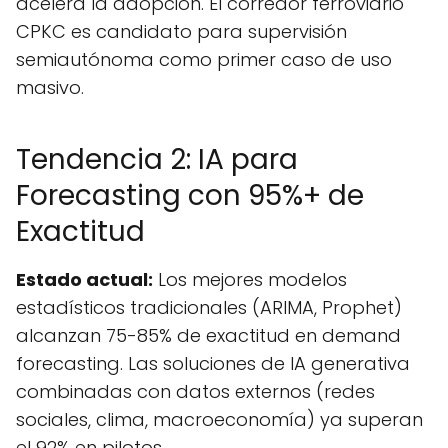
acelera la adopción. El corredor ferroviario
CPKC es candidato para supervisión
semiautónoma como primer caso de uso
masivo.
Tendencia 2: IA para
Forecasting con 95%+ de
Exactitud
Estado actual:
Los mejores modelos
estadísticos tradicionales (ARIMA, Prophet)
alcanzan 75-85% de exactitud en demand
forecasting. Las soluciones de IA generativa
combinadas con datos externos (redes
sociales, clima, macroeconomía) ya superan
el 92% en pilotos.