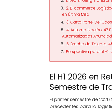
1. Nearshoring Transform
2. E-commerce Logístico
en Última Milla
3. Carta Porte: Del Ca
4. Automatización: 47
Automatizados Anuncia
5. Brecha de Talento: 4
Perspectiva para el H2 
El H1 2026 en Re
Semestre de Tr
El primer semestre de 2026 
precedentes para la logíst