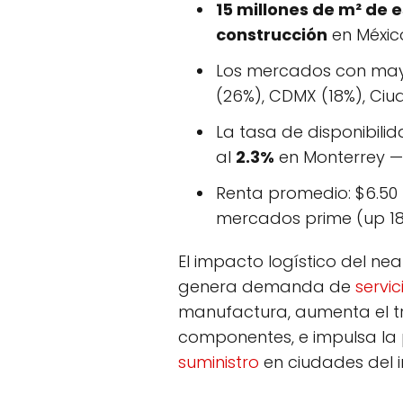
15 millones de m² de e
construcción
en Méxic
Los mercados con mayo
(26%), CDMX (18%), Ciu
La tasa de disponibili
al
2.3%
en Monterrey — 
Renta promedio: $6.50
mercados prime (up 18
El impacto logístico del nea
genera demanda de
servic
manufactura, aumenta el t
componentes, e impulsa la 
suministro
en ciudades del in