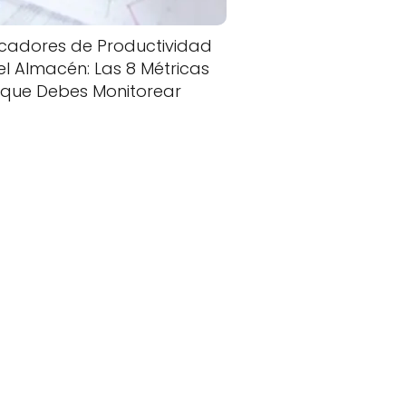
icadores de Productividad
el Almacén: Las 8 Métricas
que Debes Monitorear