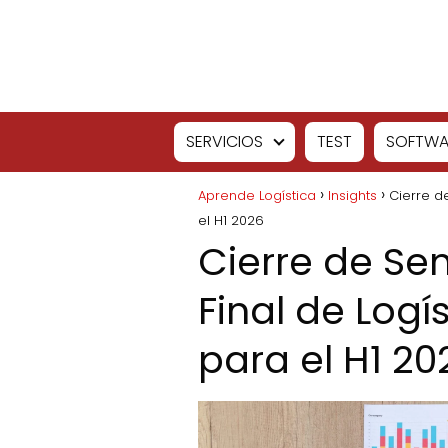
SERVICIOS
TEST
SOFTWA
Aprende Logística
Insights
Cierre d
el H1 2026
Cierre de Sem
Final de Logí
para el H1 20