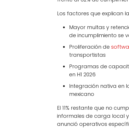
Los factores que explican l
Mayor multas y retencio
de incumplimiento se vo
Proliferación de
softwa
transportistas
Programas de capacitac
en H1 2026
Integración nativa en 
mexicano
El 11% restante que no cump
informales de carga local y
anunció operativos específ