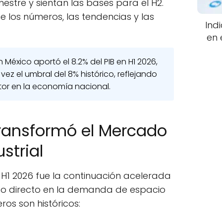
mestre y sientan las bases para el H2.
me los números, las tendencias y las
Ind
en 
n México aportó el 8.2% del PIB en H1 2026,
vez el umbral del 8% histórico, reflejando
tor en la economía nacional.
Transformó el Mercado
strial
 H1 2026 fue la continuación acelerada
to directo en la demanda de espacio
eros son históricos: