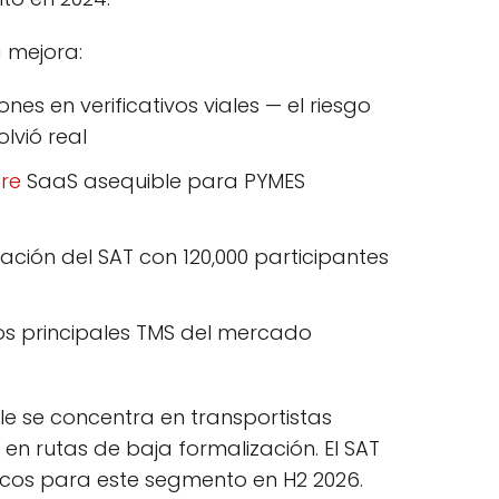
a mejora:
nes en verificativos viales — el riesgo
lvió real
re
SaaS asequible para PYMES
ión del SAT con 120,000 participantes
los principales TMS del mercado
le se concentra en transportistas
 en rutas de baja formalización. El SAT
icos para este segmento en H2 2026.