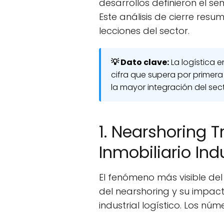
desarrollos definieron el se
Este análisis de cierre resu
lecciones del sector.
💡 Dato clave:
La logística e
cifra que supera por primera 
la mayor integración del sec
1. Nearshoring 
Inmobiliario Indu
El fenómeno más visible del
del nearshoring y su impac
industrial logístico. Los núm