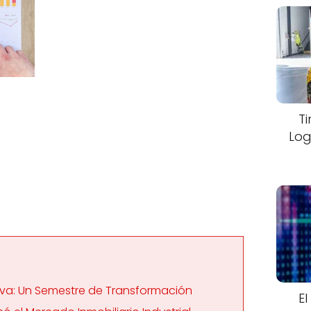
T
Log
tiva: Un Semestre de Transformación
El