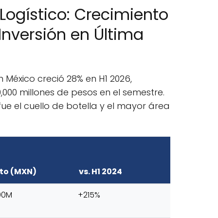
ogístico: Crecimiento
 Inversión en Última
 México creció 28% en H1 2026,
000 millones de pesos en el semestre.
 fue el cuello de botella y el mayor área
to (MXN)
vs. H1 2024
00M
+215%