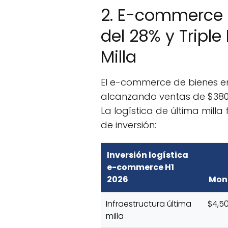
2. E-commerce L
del 28% y Triple
Milla
El e-commerce de bienes en
alcanzando ventas de $380,
La logística de última milla
de inversión:
Inversión logística
e-commerce H1
2026
Mon
Infraestructura última
$4,5
milla