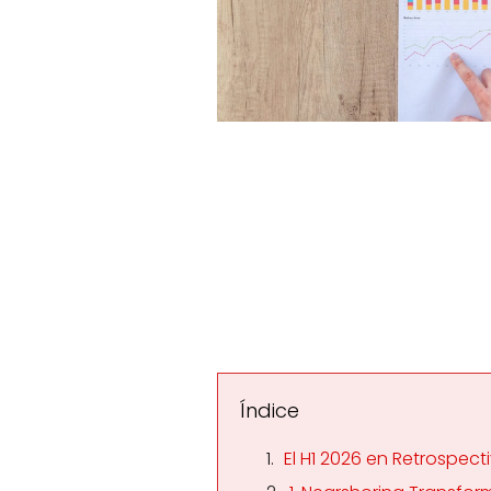
Índice
El H1 2026 en Retrospec