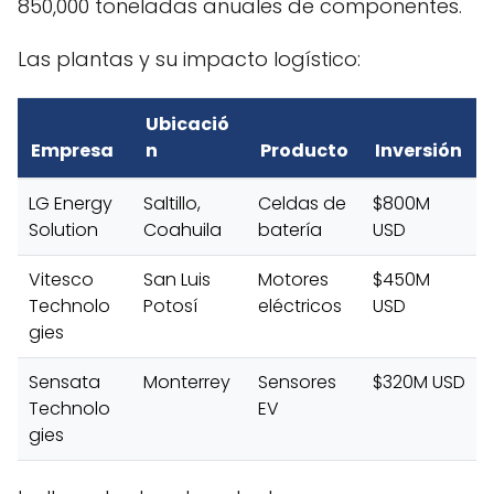
850,000 toneladas anuales de componentes.
Las plantas y su impacto logístico:
Ubicació
Empresa
n
Producto
Inversión
LG Energy
Saltillo,
Celdas de
$800M
Solution
Coahuila
batería
USD
Vitesco
San Luis
Motores
$450M
Technolo
Potosí
eléctricos
USD
gies
Sensata
Monterrey
Sensores
$320M USD
Technolo
EV
gies