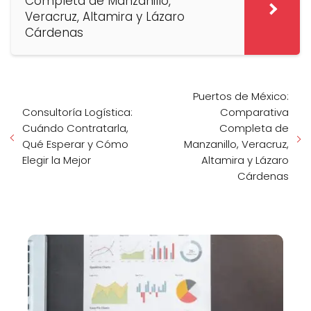
Completa de Manzanillo,
Veracruz, Altamira y Lázaro
Cárdenas
Puertos de México:
Consultoría Logística:
Comparativa
Cuándo Contratarla,
Completa de
Qué Esperar y Cómo
Manzanillo, Veracruz,
Elegir la Mejor
Altamira y Lázaro
Cárdenas