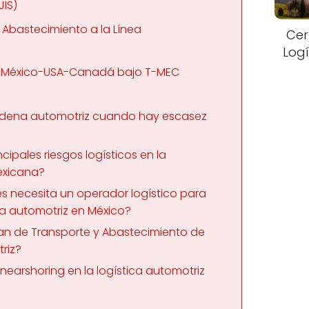
JIS)
e Abastecimiento a la Línea
Cer
Logí
r: México-USA-Canadá bajo T-MEC
adena automotriz cuando hay escasez
ncipales riesgos logísticos en la
exicana?
es necesita un operador logístico para
ria automotriz en México?
lan de Transporte y Abastecimiento de
riz?
earshoring en la logística automotriz