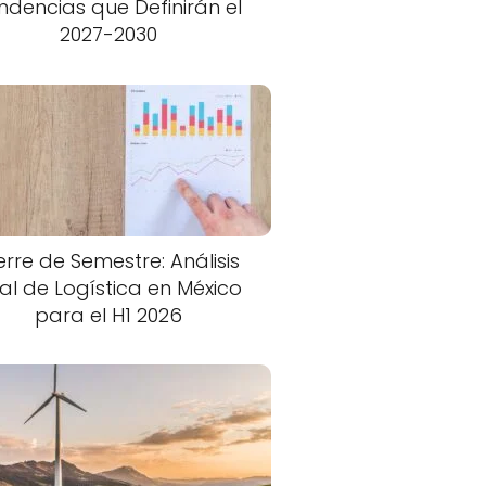
ndencias que Definirán el
2027-2030
erre de Semestre: Análisis
nal de Logística en México
para el H1 2026