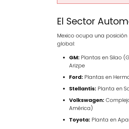
El Sector Autom
Mexico ocupa una posición 
global:
GM:
Plantas en Silao (
Arizpe
Ford:
Plantas en Hermos
Stellantis:
Planta en Sa
Volkswagen:
Complejo
América)
Toyota:
Planta en Apa