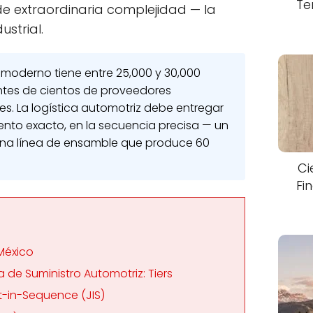
Te
e extraordinaria complejidad — la
strial.
moderno tiene entre 25,000 y 30,000
entes de cientos de proveedores
ses. La logística automotriz debe entregar
ento exacto, en la secuencia precisa — un
una línea de ensamble que produce 60
Ci
Fi
 México
 de Suministro Automotriz: Tiers
st-in-Sequence (JIS)