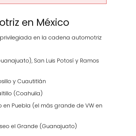
otriz en México
privilegiada en la cadena automotriz
Guanajuato), San Luis Potosí y Ramos
illo y Cuautitlán
ltillo (Coahuila)
 en Puebla (el más grande de VW en
seo el Grande (Guanajuato)