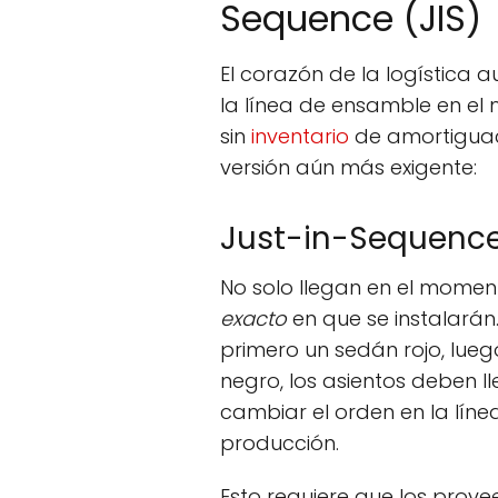
Sequence (JIS)
El corazón de la logística a
la línea de ensamble en el
sin
inventario
de amortiguaci
versión aún más exigente:
Just-in-Sequence
No solo llegan en el momen
exacto
en que se instalarán.
primero un sedán rojo, lue
negro, los asientos deben l
cambiar el orden en la lín
producción.
Esto requiere que los provee