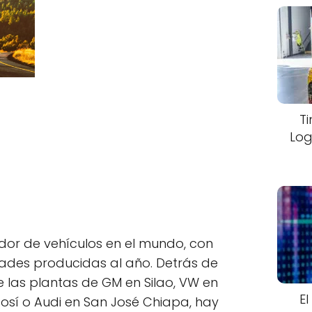
T
Log
ador de vehículos en el mundo, con
dades producidas al año. Detrás de
 las plantas de GM en Silao, VW en
El
osí o Audi en San José Chiapa, hay