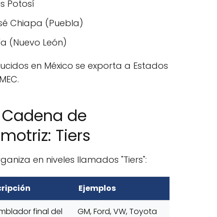
s Potosí
sé Chiapa (Puebla)
ía (Nuevo León)
ducidos en México se exporta a Estados
-MEC.
a Cadena de
otriz: Tiers
aniza en niveles llamados "Tiers":
ripción
Ejemplos
mblador final del
GM, Ford, VW, Toyota