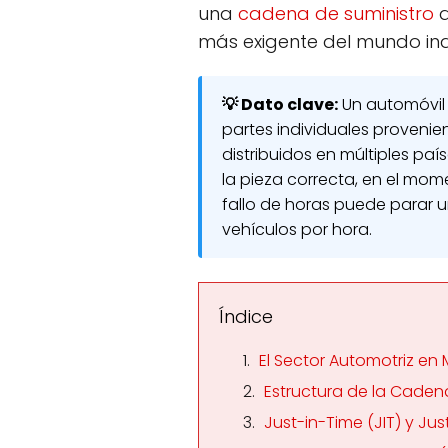
una
cadena de suministro
d
más exigente del mundo indu
💡 Dato clave:
Un automóvil 
partes individuales proveni
distribuidos en múltiples paí
la pieza correcta, en el mom
fallo de horas puede parar 
vehículos por hora.
Índice
El Sector Automotriz en
Estructura de la Cadena
Just-in-Time (JIT) y Ju