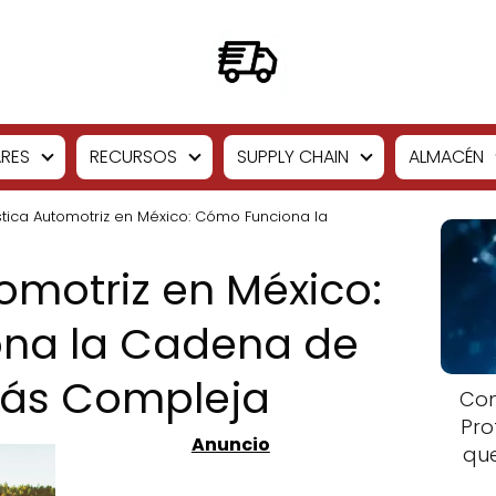
RES
RECURSOS
SUPPLY CHAIN
ALMACÉN
stica Automotriz en México: Cómo Funciona la
omotriz en México:
na la Cadena de
más Compleja
Com
Pro
que