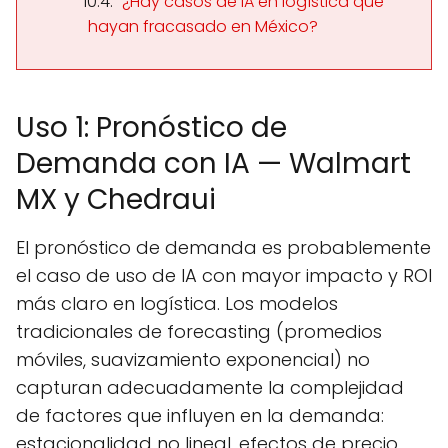
¿Hay casos de IA en logística que
hayan fracasado en México?
Uso 1: Pronóstico de
Demanda con IA — Walmart
MX y Chedraui
El pronóstico de demanda es probablemente
el caso de uso de IA con mayor impacto y ROI
más claro en logística. Los modelos
tradicionales de forecasting (promedios
móviles, suavizamiento exponencial) no
capturan adecuadamente la complejidad
de factores que influyen en la demanda:
estacionalidad no lineal, efectos de precio,