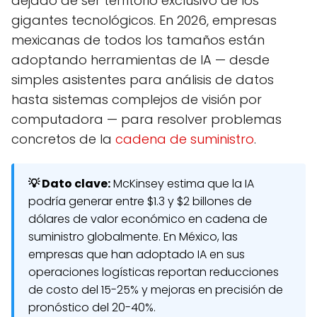
dejado de ser territorio exclusivo de los
gigantes tecnológicos. En 2026, empresas
mexicanas de todos los tamaños están
adoptando herramientas de IA — desde
simples asistentes para análisis de datos
hasta sistemas complejos de visión por
computadora — para resolver problemas
concretos de la
cadena de suministro
.
💡 Dato clave:
McKinsey estima que la IA
podría generar entre $1.3 y $2 billones de
dólares de valor económico en cadena de
suministro globalmente. En México, las
empresas que han adoptado IA en sus
operaciones logísticas reportan reducciones
de costo del 15-25% y mejoras en precisión de
pronóstico del 20-40%.