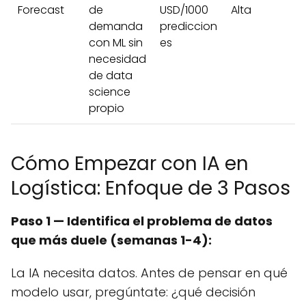
Forecast
de
USD/1000
Alta
demanda
prediccion
con ML sin
es
necesidad
de data
science
propio
Cómo Empezar con IA en
Logística: Enfoque de 3 Pasos
Paso 1 — Identifica el problema de datos
que más duele (semanas 1-4):
La IA necesita datos. Antes de pensar en qué
modelo usar, pregúntate: ¿qué decisión