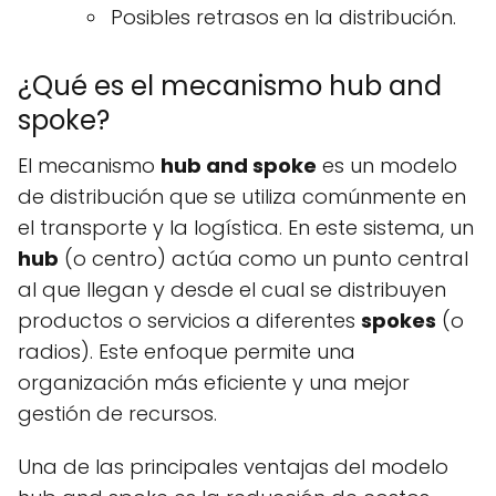
Posibles retrasos en la distribución.
¿Qué es el mecanismo hub and
spoke?
El mecanismo
hub and spoke
es un modelo
de distribución que se utiliza comúnmente en
el transporte y la logística. En este sistema, un
hub
(o centro) actúa como un punto central
al que llegan y desde el cual se distribuyen
productos o servicios a diferentes
spokes
(o
radios). Este enfoque permite una
organización más eficiente y una mejor
gestión de recursos.
Una de las principales ventajas del modelo