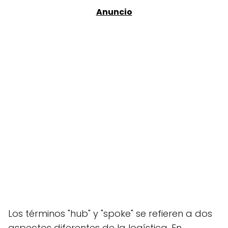
Los términos "hub" y "spoke" se refieren a dos
aspectos diferentes de la logística. En