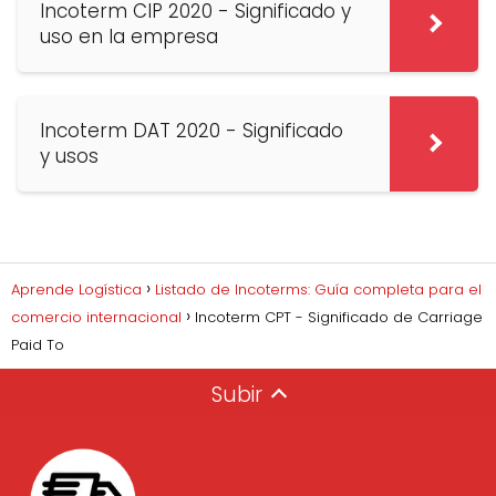
Incoterm CIP 2020 - Significado y
uso en la empresa
Incoterm DAT 2020 - Significado
y usos
Aprende Logística
Listado de Incoterms: Guía completa para el
comercio internacional
Incoterm CPT - Significado de Carriage
Paid To
Subir