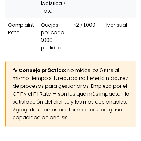
logística /
Total
Complaint
Quejas
<2 / 1,000
Mensual
Rate
por cada
1,000
pedidos
🔧 Consejo práctico:
No midas los 6 KPIs al
mismo tiempo si tu equipo no tiene la madurez
de procesos para gestionarlos. Empieza por el
OTIF y el Fill Rate — son los que más impactan la
satisfacción del cliente y los más accionables.
Agrega los demás conforme el equipo gana
capacidad de análisis.