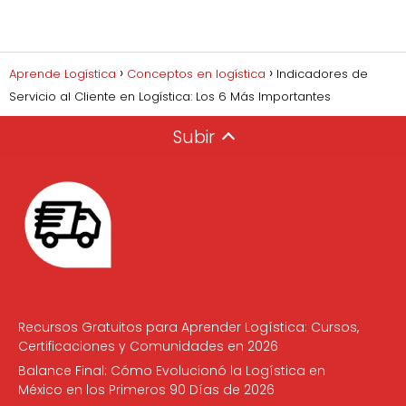
Aprende Logística
Conceptos en logística
Indicadores de
Servicio al Cliente en Logística: Los 6 Más Importantes
Subir
Recursos Gratuitos para Aprender Logística: Cursos,
Certificaciones y Comunidades en 2026
Balance Final: Cómo Evolucionó la Logística en
México en los Primeros 90 Días de 2026