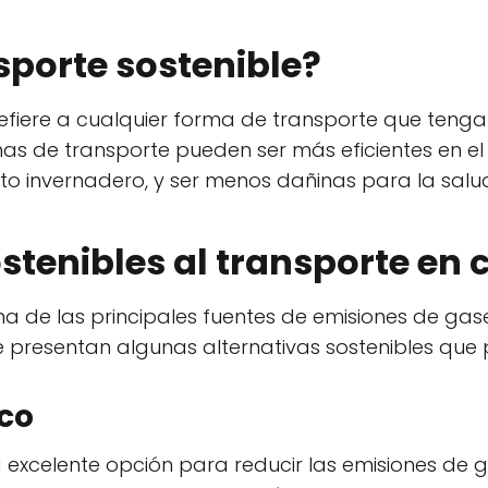
sporte sostenible?
efiere a cualquier forma de transporte que teng
s de transporte pueden ser más eficientes en el 
to invernadero, y ser menos dañinas para la sal
stenibles al transporte en 
na de las principales fuentes de emisiones de ga
e presentan algunas alternativas sostenibles que 
co
a excelente opción para reducir las emisiones de