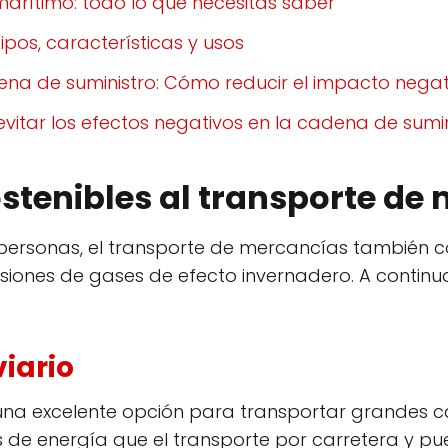
arítimo: todo lo que necesitas saber
ipos, características y usos
dena de suministro: Cómo reducir el impacto nega
evitar los efectos negativos en la cadena de sumin
ostenibles al transporte de
personas, el transporte de mercancías también c
isiones de gases de efecto invernadero. A contin
viario
es una excelente opción para transportar grandes
s de energía que el transporte por carretera y pu