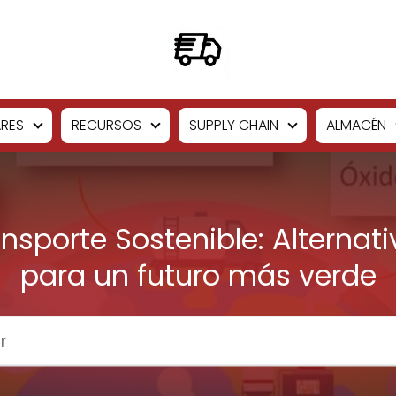
RES
RECURSOS
SUPPLY CHAIN
ALMACÉN
nsporte Sostenible: Alternat
para un futuro más verde