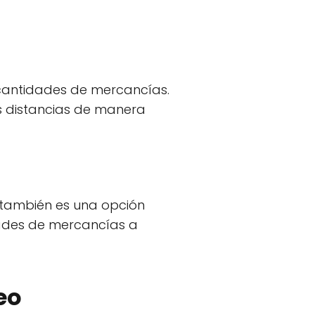
s cantidades de mercancías.
s distancias de manera
o también es una opción
dades de mercancías a
eo