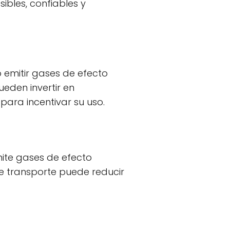
ibles, confiables y
 emitir gases de efecto
eden invertir en
para incentivar su uso.
mite gases de efecto
e transporte puede reducir