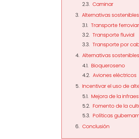
Caminar
Alternativas sostenible
Transporte ferroviar
Transporte fluvial
Transporte por cab
Alternativas sostenible
Bioqueroseno
Aviones eléctricos
Incentivar el uso de alt
Mejora de la infrae
Fomento de la cult
Políticas gubernam
Conclusión