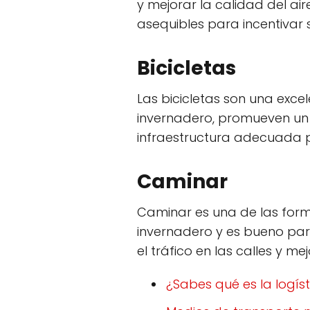
y mejorar la calidad del air
asequibles para incentivar 
Bicicletas
Las bicicletas son una exc
invernadero, promueven un e
infraestructura adecuada pa
Caminar
Caminar es una de las forma
invernadero y es bueno par
el tráfico en las calles y mej
¿Sabes qué es la logíst