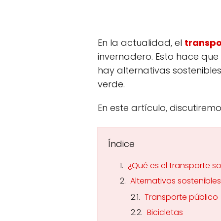
En la actualidad, el
transpo
invernadero. Esto hace que
hay alternativas sostenibl
verde.
En este artículo, discutir
Índice
¿Qué es el transporte s
Alternativas sostenible
Transporte público
Bicicletas