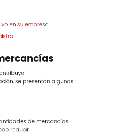
tivo en su empresa
istro
 mercancías
ontribuye
uación, se presentan algunas
 cantidades de mercancías.
ede reducir