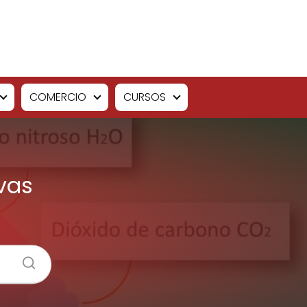
COMERCIO
CURSOS
ivas