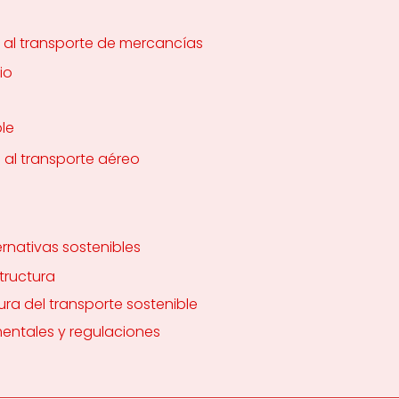
s al transporte de mercancías
io
le
s al transporte aéreo
ernativas sostenibles
structura
ura del transporte sostenible
entales y regulaciones