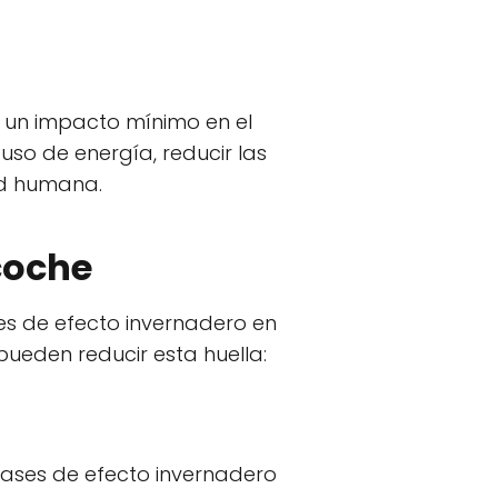
a un impacto mínimo en el
uso de energía, reducir las
ud humana.
coche
ses de efecto invernadero en
pueden reducir esta huella:
 gases de efecto invernadero