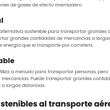
iones de gases de efecto invernadero.
l
ra alternativa sostenible para transportar grande
rtar grandes cantidades de mercancías a larga
e energía que el transporte por carretera.
able
 utiliza a menudo para transportar personas, per
ar mercancías. Puede transportar grandes canti
y a largas distancias.
stenibles al transporte aér