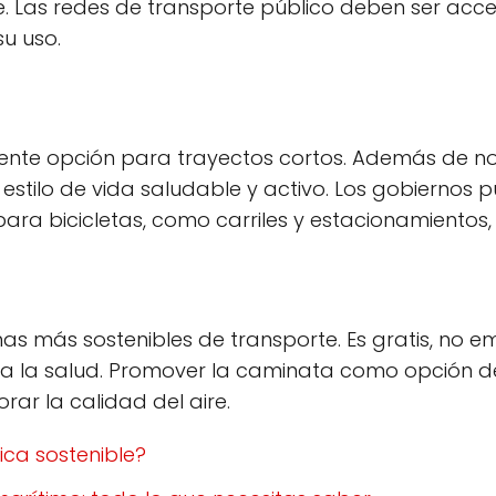
e. Las redes de transporte público deben ser acces
su uso.
elente opción para trayectos cortos. Además de no
stilo de vida saludable y activo. Los gobiernos pu
ra bicicletas, como carriles y estacionamientos, 
s más sostenibles de transporte. Es gratis, no e
a la salud. Promover la caminata como opción d
orar la calidad del aire.
ica sostenible?