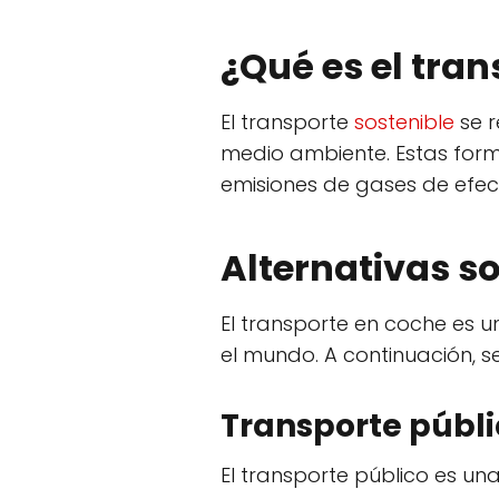
¿Qué es el tran
El transporte
sostenible
se r
medio ambiente. Estas forma
emisiones de gases de efec
Alternativas so
El transporte en coche es u
el mundo. A continuación, s
Transporte públi
El transporte público es un