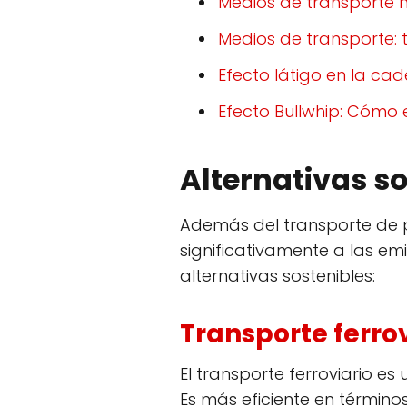
Medios de transporte m
Medios de transporte: t
Efecto látigo en la ca
Efecto Bullwhip: Cómo 
Alternativas s
Además del transporte de 
significativamente a las em
alternativas sostenibles:
Transporte ferro
El transporte ferroviario 
Es más eficiente en término