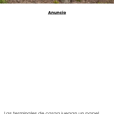
Las terminales de carga juegan un papel