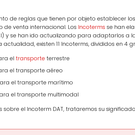
nto de reglas que tienen por objeto establecer lo
o de venta internacional. Los
Incoterms
se han el
) y se han ido actualizando para adaptarlos a l
a actualidad, existen 11 Incoterms, divididos en 4 g
ara el
transporte
terrestre
ara el transporte aéreo
ara el transporte marítimo
ara el transporte multimodal
 sobre el Incoterm DAT, trataremos su significado