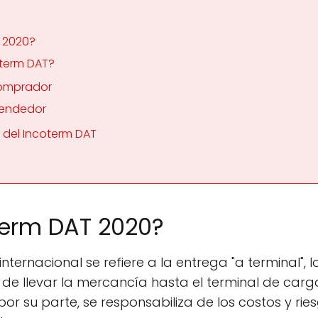
T 2020?
oterm DAT?
Comprador
Vendedor
 del Incoterm DAT
term DAT 2020?
nternacional se refiere a la entrega "a terminal", l
de llevar la mercancía hasta el terminal de carg
r su parte, se responsabiliza de los costos y ri