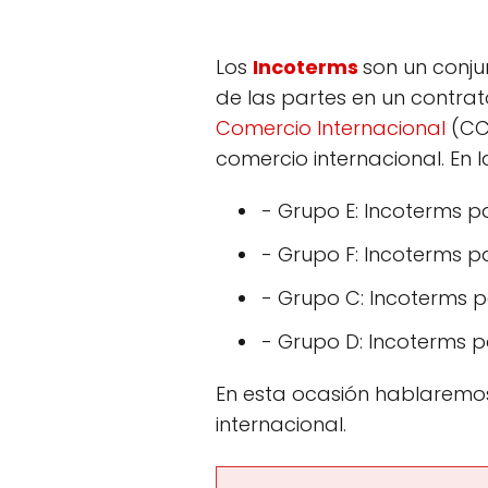
Los
Incoterms
son un conju
de las partes en un contrat
Comercio Internacional
(CCI
comercio internacional. En l
- Grupo E: Incoterms p
- Grupo F: Incoterms p
- Grupo C: Incoterms p
- Grupo D: Incoterms p
En esta ocasión hablaremos
internacional.