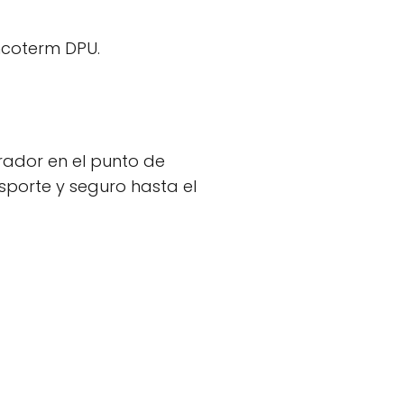
ncoterm DPU.
rador en el punto de
sporte y seguro hasta el