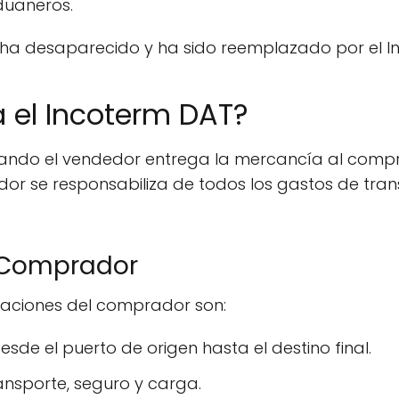
duaneros.
 ha desaparecido y ha sido reemplazado por el I
a el Incoterm DAT?
 cuando el vendedor entrega la mercancía al comp
or se responsabiliza de todos los gastos de tran
 Comprador
igaciones del comprador son:
esde el puerto de origen hasta el destino final.
ansporte, seguro y carga.