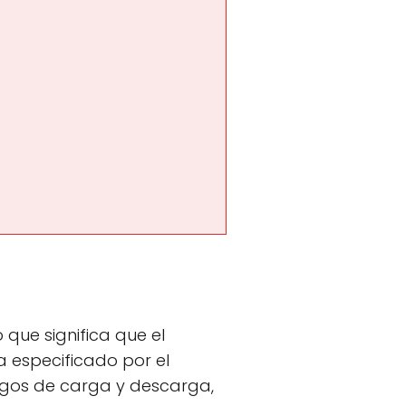
o que significa que el
a especificado por el
esgos de carga y descarga,