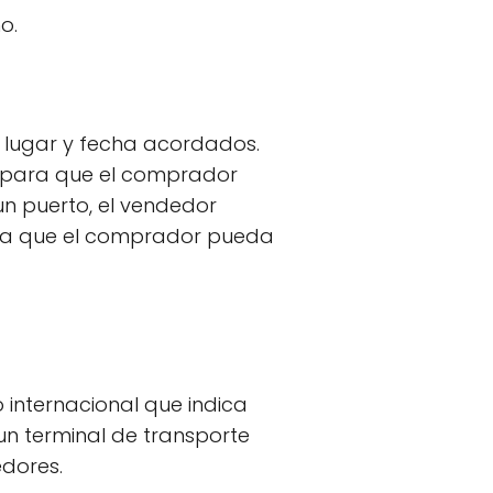
o.
l lugar y fecha acordados.
 para que el comprador
n puerto, el vendedor
ra que el comprador pueda
o internacional que indica
n terminal de transporte
edores.