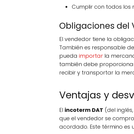
Cumplir con todos los r
Obligaciones del
El vendedor tiene la oblig
También es responsable de
pueda
importar
la mercanc
también debe proporciona
recibir y transportar la mer
Ventajas y desv
El
incoterm DAT
(del inglés
que el vendedor se compro
acordado. Este término es 