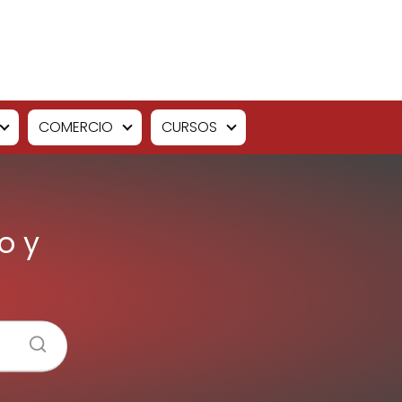
COMERCIO
CURSOS
o y