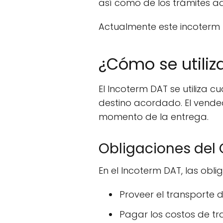
así como de los trámites a
Actualmente este incoterm
¿Cómo se utiliz
El Incoterm DAT se utiliza
destino acordado. El vended
momento de la entrega.
Obligaciones del
En el Incoterm DAT, las obl
Proveer el transporte d
Pagar los costos de tr