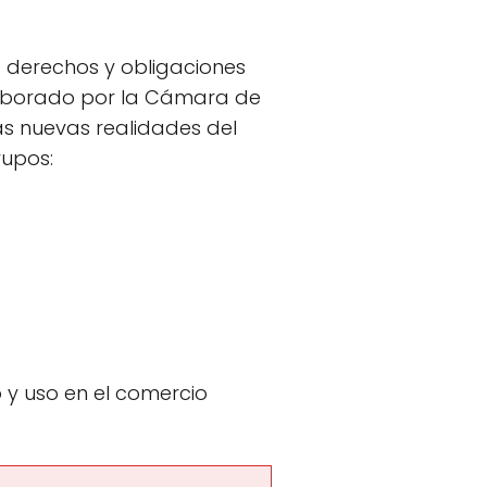
s derechos y obligaciones
aborado por la Cámara de
as nuevas realidades del
rupos:
 y uso en el comercio