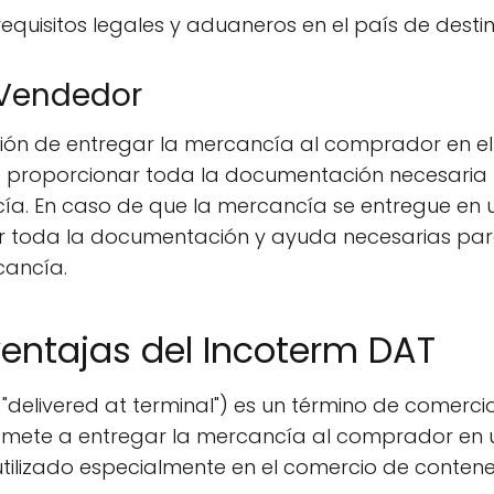
equisitos legales y aduaneros en el país de destin
 Vendedor
ación de entregar la mercancía al comprador en e
 proporcionar toda la documentación necesaria
ía. En caso de que la mercancía se entregue en u
r toda la documentación y ayuda necesarias pa
cancía.
entajas del Incoterm DAT
, "delivered at terminal") es un término de comerci
mete a entregar la mercancía al comprador en u
utilizado especialmente en el comercio de conten