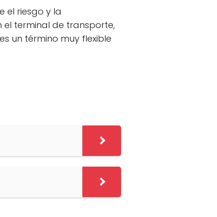
 el riesgo y la
l terminal de transporte,
s un término muy flexible