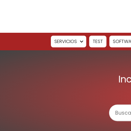
SERVICIOS
TEST
SOFTWA
In