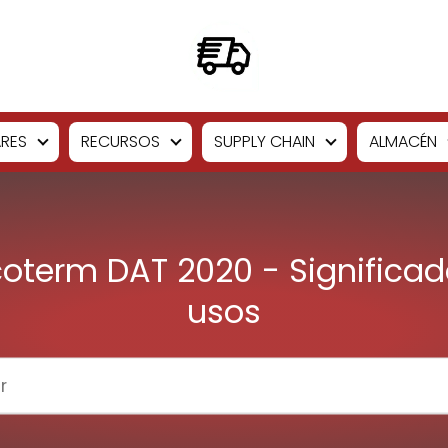
RES
RECURSOS
SUPPLY CHAIN
ALMACÉN
coterm DAT 2020 - Significad
usos