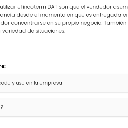
utilizar el incoterm DAT son que el vendedor asume
ancía desde el momento en que es entregada en e
ador concentrarse en su propio negocio. También e
a variedad de situaciones.
s
re:
icado y uso en la empresa
a?