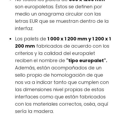
son europaletas. Éstos se definen por
medio un anagrama circular con las
letras EUR que se muestran dentro de la
interfaz.
Los palets de
1 000 x 1 200 mm y 1 200 x 1
200 mm
fabricados de acuerdo con los
criterios y la calidad del europalet
reciben el nombre de
"tipo europalet".
Además, están acompañados de un
sello propio de homologación de que
nos va a indicar tanto que cumplen con
las dimensiones nivel propias de estas
interfaces como que están fabricados
con los materiales correctos, oséa, aquí
sería la madera.