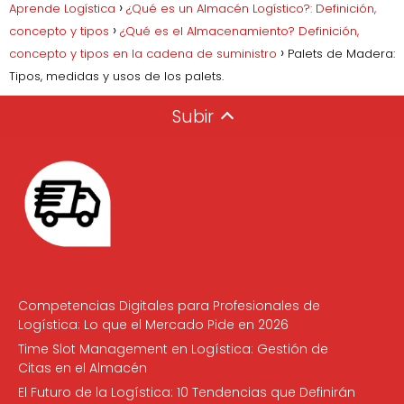
Aprende Logística
¿Qué es un Almacén Logístico?: Definición,
concepto y tipos
¿Qué es el Almacenamiento? Definición,
concepto y tipos en la cadena de suministro
Palets de Madera:
Tipos, medidas y usos de los palets.
Subir
Competencias Digitales para Profesionales de
Logística: Lo que el Mercado Pide en 2026
Time Slot Management en Logística: Gestión de
Citas en el Almacén
El Futuro de la Logística: 10 Tendencias que Definirán