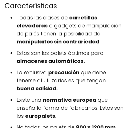
Características
Todas las clases de
carretillas
elevadoras
o gadgets de manipulación
de palés tienen la posibilidad de
manipularlos sin contrariedad
.
Estos son los palets óptimos para
almacenes automáticos.
La exclusiva
precaución
que debe
tenerse al utilizarlos es que tengan
buena calidad.
Existe una
normativa europea
que
enseña la forma de fabricarlos. Estos son
los
europalets.
No todos los palets de
800 x 1200 mm