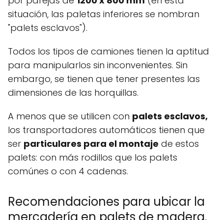
por parejas de
1200 x 800 mm
(en esta
situación, las paletas inferiores se nombran
"palets esclavos").
Todos los tipos de camiones tienen la aptitud
para manipularlos sin inconvenientes. Sin
embargo, se tienen que tener presentes las
dimensiones de las horquillas.
A menos que se utilicen con
palets esclavos,
los transportadores automáticos tienen que
ser
particulares para el montaje
de estos
palets: con más rodillos que los palets
comúnes o con 4 cadenas.
Recomendaciones para ubicar la
mercadería en palets de madera.