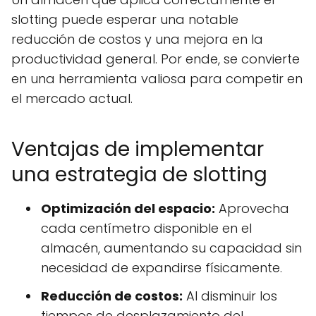
slotting puede esperar una notable
reducción de costos y una mejora en la
productividad general. Por ende, se convierte
en una herramienta valiosa para competir en
el mercado actual.
Ventajas de implementar
una estrategia de slotting
Optimización del espacio:
Aprovecha
cada centímetro disponible en el
almacén, aumentando su capacidad sin
necesidad de expandirse físicamente.
Reducción de costos:
Al disminuir los
tiempos de desplazamiento del