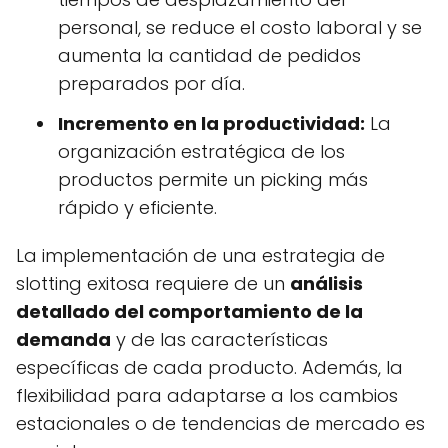
personal, se reduce el costo laboral y se
aumenta la cantidad de pedidos
preparados por día.
Incremento en la productividad:
La
organización estratégica de los
productos permite un picking más
rápido y eficiente.
La implementación de una estrategia de
slotting exitosa requiere de un
análisis
detallado del comportamiento de la
demanda
y de las características
específicas de cada producto. Además, la
flexibilidad para adaptarse a los cambios
estacionales o de tendencias de mercado es