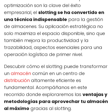
optimización son la clave del éxito
empresarial, el
slotting se ha convertido en
una técnica indispensable
para la gestión
de almacenes. Su aplicación estratégica no
solo maximiza el espacio disponible, sino que
también mejora la productividad y la
trazabilidad, aspectos esenciales para una
operación logística de primer nivel.
Descubrir cómo el slotting puede transformar
un
almacén
común en un centro de
distribución
altamente eficiente es
fundamental. Acompáñanos en este
recorrido donde exploraremos las
ventajas y
metodologías para aprovechar tu almacén
al máximo
gracias al slotting.