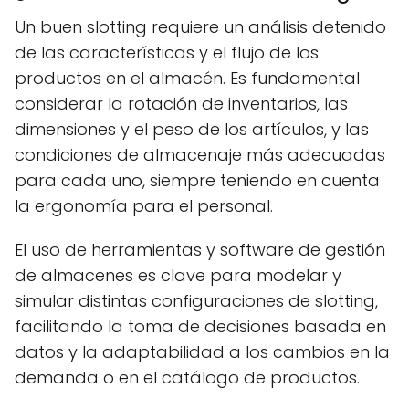
Un buen slotting requiere un análisis detenido
de las características y el flujo de los
productos en el almacén. Es fundamental
considerar la rotación de inventarios, las
dimensiones y el peso de los artículos, y las
condiciones de almacenaje más adecuadas
para cada uno, siempre teniendo en cuenta
la ergonomía para el personal.
El uso de herramientas y software de gestión
de almacenes es clave para modelar y
simular distintas configuraciones de slotting,
facilitando la toma de decisiones basada en
datos y la adaptabilidad a los cambios en la
demanda o en el catálogo de productos.