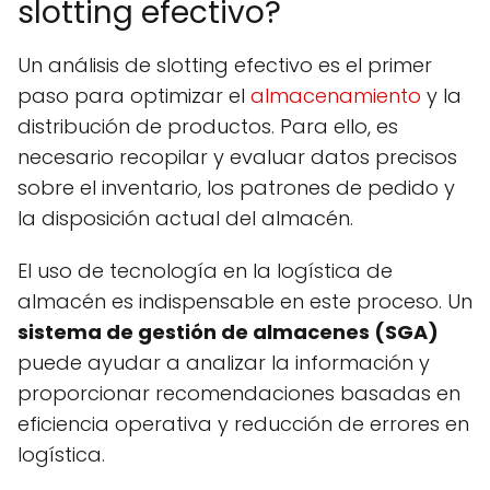
slotting efectivo?
Un análisis de slotting efectivo es el primer
paso para optimizar el
almacenamiento
y la
distribución de productos. Para ello, es
necesario recopilar y evaluar datos precisos
sobre el inventario, los patrones de pedido y
la disposición actual del almacén.
El uso de tecnología en la logística de
almacén es indispensable en este proceso. Un
sistema de gestión de almacenes (SGA)
puede ayudar a analizar la información y
proporcionar recomendaciones basadas en
eficiencia operativa y reducción de errores en
logística.