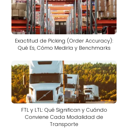
Exactitud de Picking (Order Accuracy):
Qué Es, Cómo Medirla y Benchmarks
FTL y LTL: Qué Significan y Cuándo
Conviene Cada Modalidad de
Transporte