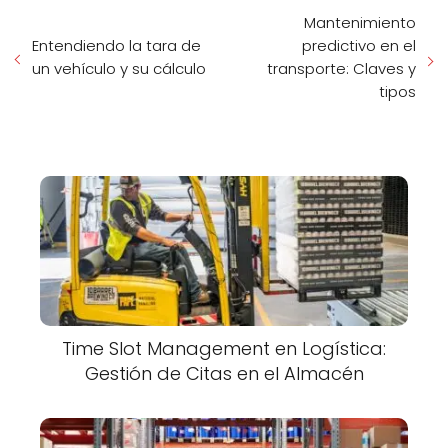
Mantenimiento
Entendiendo la tara de
predictivo en el
un vehículo y su cálculo
transporte: Claves y
tipos
Time Slot Management en Logística:
Gestión de Citas en el Almacén