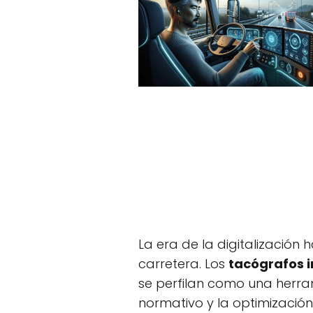
La era de la digitalización
carretera. Los
tacógrafos 
se perfilan como una herra
normativo y la optimización