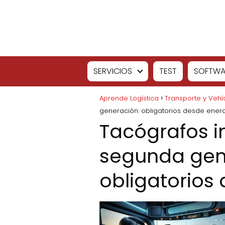
SERVICIOS
TEST
SOFTWA
Aprende Logística
Transporte y Vehí
generación: obligatorios desde ener
Tacógrafos i
segunda gen
obligatorios