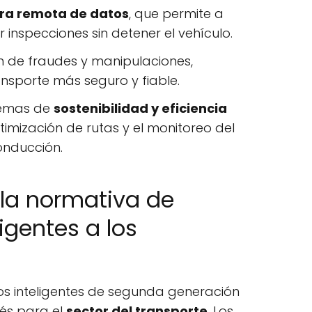
ura remota de datos
, que permite a
r inspecciones sin detener el vehículo.
n de fraudes y manipulaciones,
nsporte más seguro y fiable.
stemas de
sostenibilidad y eficiencia
timización de rutas y el monitoreo del
nducción.
la normativa de
igentes a los
os inteligentes de segunda generación
és para el
sector del transporte
. Los