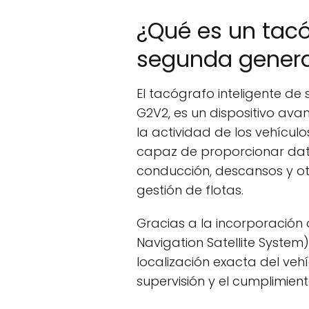
¿Qué es un tacó
segunda gener
El tacógrafo inteligente d
G2V2, es un dispositivo av
la actividad de los vehícul
capaz de proporcionar dat
conducción, descansos y ot
gestión de flotas.
Gracias a la incorporación
Navigation Satellite System)
localización exacta del veh
supervisión y el cumplimien