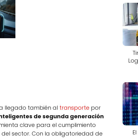
T
Log
 ha llegado también al
transporte
por
inteligentes de segunda generación
mienta clave para el cumplimiento
El
 del sector. Con la obligatoriedad de