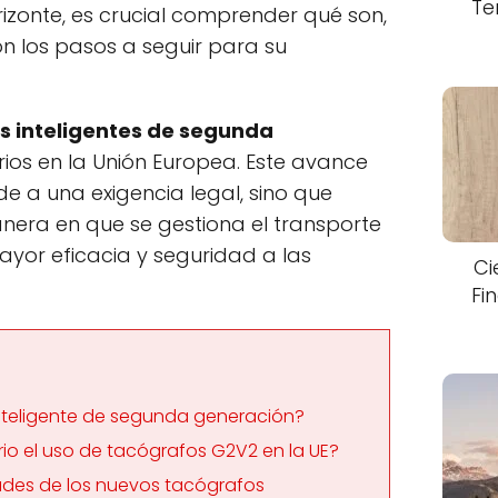
Te
izonte, es crucial comprender qué son,
n los pasos a seguir para su
s inteligentes de segunda
ios en la Unión Europea. Este avance
e a una exigencia legal, sino que
era en que se gestiona el transporte
ayor eficacia y seguridad a las
Ci
Fi
nteligente de segunda generación?
io el uso de tacógrafos G2V2 en la UE?
dades de los nuevos tacógrafos