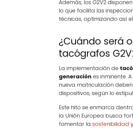
Además, los G2V2 disponen 
lo que facilita las inspecc
técnicas, optimizando así e
¿Cuándo será ob
tacógrafos G2V2
La implementación de
tacó
generación
es inminente. A
nueva matriculación deben
dispositivos, según lo estip
Este hito se enmarca dentro
la Unión Europea busca fort
fomentar la
sostenibilidad
y