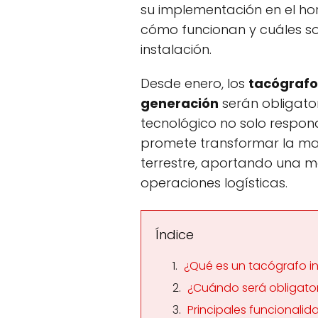
su implementación en el hor
cómo funcionan y cuáles so
instalación.
Desde enero, los
tacógrafo
generación
serán obligator
tecnológico no solo respond
promete transformar la man
terrestre, aportando una m
operaciones logísticas.
Índice
¿Qué es un tacógrafo i
¿Cuándo será obligator
Principales funcionali