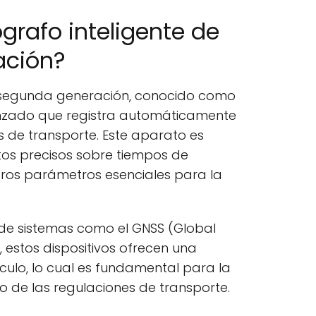
grafo inteligente de
ación?
e segunda generación, conocido como
anzado que registra automáticamente
os de transporte. Este aparato es
os precisos sobre tiempos de
ros parámetros esenciales para la
 de sistemas como el GNSS (Global
, estos dispositivos ofrecen una
ículo, lo cual es fundamental para la
to de las regulaciones de transporte.