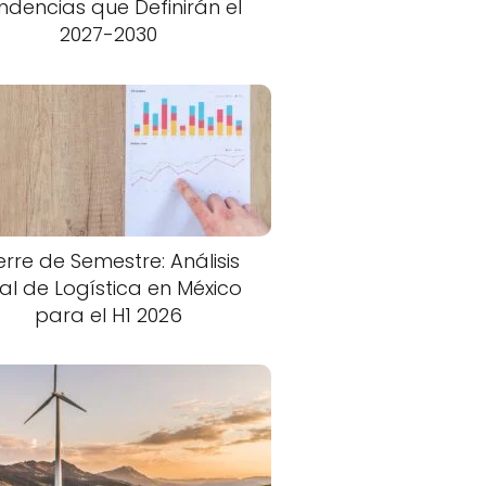
ndencias que Definirán el
2027-2030
erre de Semestre: Análisis
nal de Logística en México
para el H1 2026