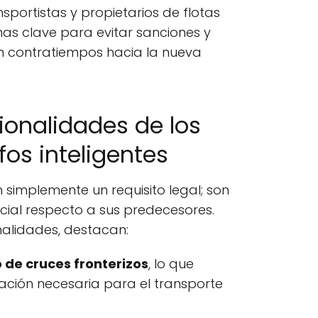
sportistas y propietarios de flotas
has clave para evitar sanciones y
in contratiempos hacia la nueva
cionalidades de los
os inteligentes
simplemente un requisito legal; son
ial respecto a sus predecesores.
onalidades, destacan:
 de cruces fronterizos
, lo que
ación necesaria para el transporte