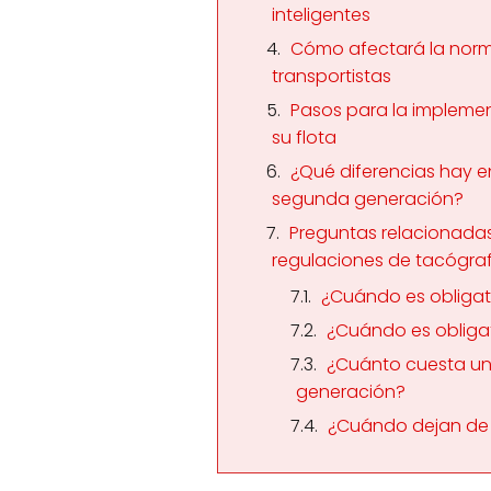
inteligentes
Cómo afectará la norma
transportistas
Pasos para la implemen
su flota
¿Qué diferencias hay e
segunda generación?
Preguntas relacionadas
regulaciones de tacógraf
¿Cuándo es obligato
¿Cuándo es obligat
¿Cuánto cuesta un
generación?
¿Cuándo dejan de 