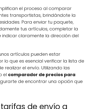
plifican el proceso al comparar
entes transportistas, brindándote la
esidades. Para enviar tu paquete,
mente tus artículos, completar la
indicar claramente la dirección del
nos artículos pueden estar
r lo que es esencial verificar la lista de
 realizar el envío. Utilizando las
o el
comparador de precios para
egurarte de encontrar una opción que
tarifas de envío a