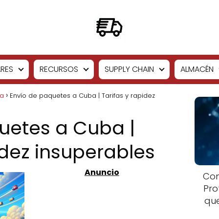
RES
RECURSOS
SUPPLY CHAIN
ALMACÉN
ía
Envío de paquetes a Cuba | Tarifas y rapidez
uetes a Cuba |
idez insuperables
Com
Pro
que