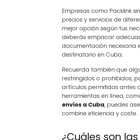
Empresas como Packlink sim
precios y servicios de difer
mejor opción según tus nec
deberás empacar adecuada
documentación necesaria e 
destinatario en Cuba.
Recuerda también que algu
restringidos o prohibidos, po
artículos permitidos antes de
herramientas en línea, com
envíos a Cuba
, puedes as
combine eficiencia y coste.
¿Cuáles son las 