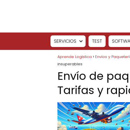
SERVICIOS
TEST
SOFTWA
Aprende Logística
Envíos y Paqueter
insuperables
Envío de paq
Tarifas y rap