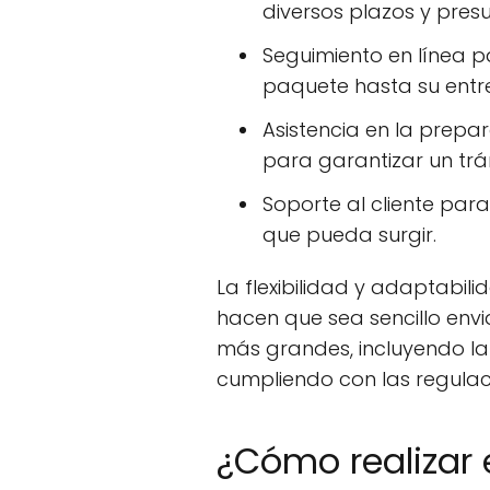
diversos plazos y pres
Seguimiento en línea 
paquete hasta su entr
Asistencia en la prep
para garantizar un trá
Soporte al cliente para
que pueda surgir.
La flexibilidad y adaptabili
hacen que sea sencillo en
más grandes, incluyendo la
cumpliendo con las regulaci
¿Cómo realizar 