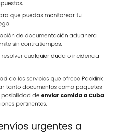
upuestos.
para que puedas monitorear tu
ega.
aración de documentación aduanera
mite sin contratiempos.
 resolver cualquier duda o incidencia
dad de los servicios que ofrece Packlink
viar tanto documentos como paquetes
 posibilidad de
enviar comida a Cuba
ones pertinentes.
envíos urgentes a