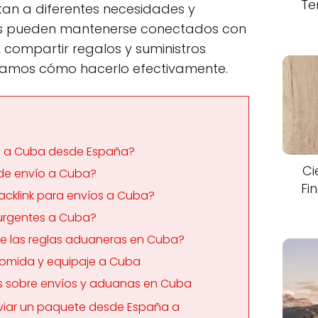
Te
an a diferentes necesidades y
es pueden mantenerse conectados con
a, compartir regalos y suministros
Veamos cómo hacerlo efectivamente.
s a Cuba desde España?
Ci
 de envío a Cuba?
Fi
Packlink para envíos a Cuba?
 urgentes a Cuba?
e las reglas aduaneras en Cuba?
comida y equipaje a Cuba
s sobre envíos y aduanas en Cuba
viar un paquete desde España a