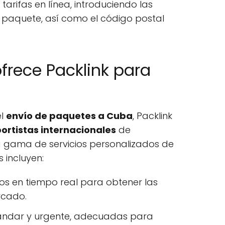
tarifas en línea, introduciendo las
u paquete, así como el código postal
ofrece Packlink para
el
envío de paquetes a Cuba
, Packlink
ortistas internacionales
de
 gama de servicios personalizados de
s incluyen:
s en tiempo real para obtener las
rcado.
ándar y urgente, adecuadas para