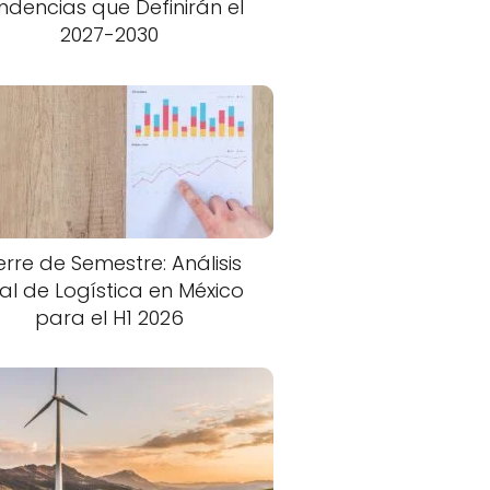
ndencias que Definirán el
2027-2030
erre de Semestre: Análisis
nal de Logística en México
para el H1 2026