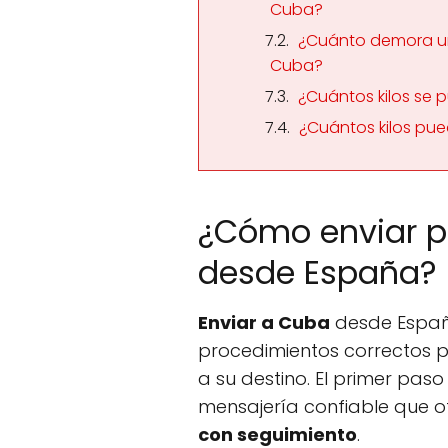
Cuba?
¿Cuánto demora un
Cuba?
¿Cuántos kilos se 
¿Cuántos kilos pu
¿Cómo enviar 
desde España?
Enviar a Cuba
desde España
procedimientos correctos p
a su destino. El primer paso
mensajería confiable que 
con seguimiento
.