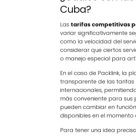
Cuba?
Las
tarifas competitivas 
variar significativamente s
como la velocidad del servi
considerar que ciertos servi
o manejo especial para artíc
En el caso de Packlink, la
transparente de las tarifas 
internacionales, permitiendo
más conveniente para sus p
pueden cambiar en función
disponibles en el momento d
Para tener una idea precisa