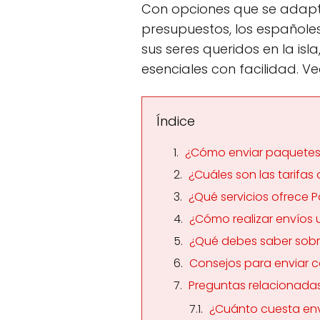
Con opciones que se adapt
presupuestos, los español
sus seres queridos en la isl
esenciales con facilidad. 
Índice
¿Cómo enviar paquete
¿Cuáles son las tarifas
¿Qué servicios ofrece 
¿Cómo realizar envíos
¿Qué debes saber sobr
Consejos para enviar 
Preguntas relacionada
¿Cuánto cuesta en