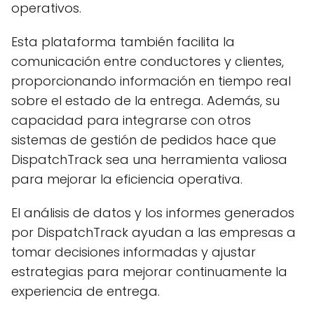
operativos.
Esta plataforma también facilita la
comunicación entre conductores y clientes,
proporcionando información en tiempo real
sobre el estado de la entrega. Además, su
capacidad para integrarse con otros
sistemas de gestión de pedidos hace que
DispatchTrack sea una herramienta valiosa
para mejorar la eficiencia operativa.
El análisis de datos y los informes generados
por DispatchTrack ayudan a las empresas a
tomar decisiones informadas y ajustar
estrategias para mejorar continuamente la
experiencia de entrega.