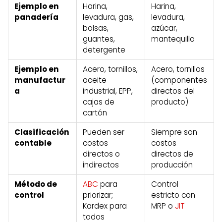
Ejemplo en
Harina,
Harina,
panadería
levadura, gas,
levadura,
bolsas,
azúcar,
guantes,
mantequilla
detergente
Ejemplo en
Acero, tornillos,
Acero, tornillos
manufactur
aceite
(componentes
a
industrial, EPP,
directos del
cajas de
producto)
cartón
Clasificación
Pueden ser
Siempre son
contable
costos
costos
directos o
directos de
indirectos
producción
Método de
ABC
para
Control
control
priorizar;
estricto con
Kardex para
MRP o
JIT
todos