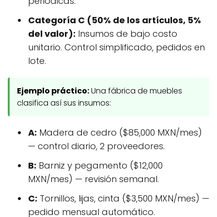
periódicas.
Categoría C (50% de los artículos, 5%
del valor):
Insumos de bajo costo
unitario. Control simplificado, pedidos en
lote.
Ejemplo práctico:
Una fábrica de muebles
clasifica así sus insumos:
A:
Madera de cedro ($85,000 MXN/mes)
— control diario, 2 proveedores.
B:
Barniz y pegamento ($12,000
MXN/mes) — revisión semanal.
C:
Tornillos, lijas, cinta ($3,500 MXN/mes) —
pedido mensual automático.