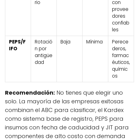
rio
con
provee
dores
confiab
les
PEPS/F
Rotació
Baja
Mínima
Perece
IFO
n por
deros,
antigüe
farmac
dad
éuticos,
químic
os
Recomendación:
No tienes que elegir uno
solo. La mayoría de las empresas exitosas
combinan el ABC para clasificar, el Kardex
como sistema base de registro, PEPS para
insumos con fecha de caducidad y JIT para
componentes de alto costo con demanda